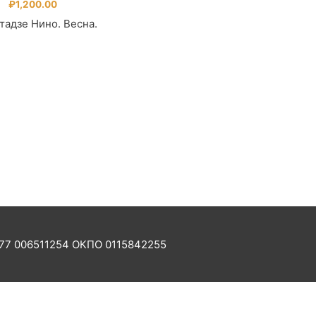
₽
1,200.00
тадзе Нино. Весна.
77 006511254 ОКПО 0115842255