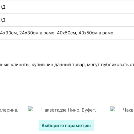
/Д
/Д
4х30см, 24х30см в раме, 40х50см, 40х50см в раме
ные клиенты, купившие данный товар, могут публиковать о
Этот
Выберите параметры
товар