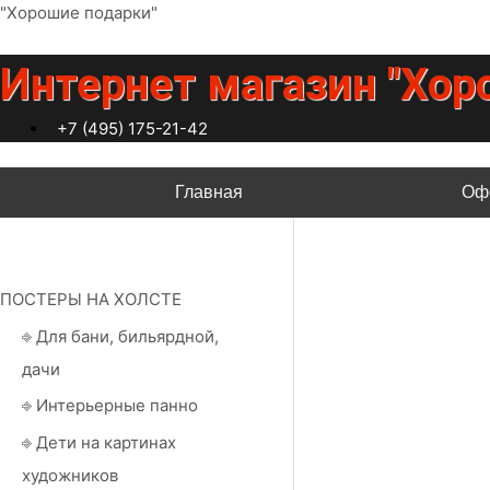
Перейти
"Хорошие подарки"
к
содержимому
Интернет магазин "Хор
+7 (495) 175-21-42
Главная
Оф
ПОСТЕРЫ НА ХОЛСТЕ
⎆ Для бани, бильярдной,
дачи
⎆ Интерьерные панно
⎆ Дети на картинах
художников