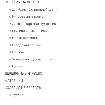
ПОСТЕРЫ НА ХОЛСТЕ
⎆ Для бани, бильярдной, дачи
⎆ Интерьерные панно
⎆ Дети на картинах художников
⎆ Грузинская живопись
⎆ Наивная живопись
⎆ Городской пейзаж
⎆ Пейзаж
⎆ Жанровые сцены, портрет
⎆ Цветы
ДЕРЕВЯННЫЕ ИГРУШКИ
МАТРЕШКИ
ИЗДЕЛИЯ ИЗ БЕРЕСТЫ
⎆ Туески