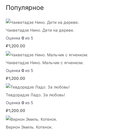
Популярное
Чакветадзе Нино. Дети на дереве.
Оценка
0
из 5
₽
1,200.00
Чакветадзе Нино. Мальчик с ягненком.
Оценка
0
из 5
₽
1,200.00
Тевдорадзе Ладо. За любовь!
Оценка
0
из 5
₽
1,200.00
Вернон Эмиль. Котенок.