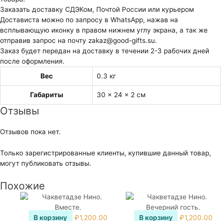
Заказать доставку СДЭКом, Почтой России или курьером
Достависта можно по запросу в WhatsApp, нажав на
всплывающую иконку в правом нижнем углу экрана, а так же
отправив запрос на почту zakaz@good-gifts.su.
Заказ будет передан на доставку в течении 2-3 рабочих дней
после оформления.
Вес
0.3 кг
Габариты
30 × 24 × 2 см
Отзывы
Отзывов пока нет.
Только зарегистрированные клиенты, купившие данный товар,
могут публиковать отзывы.
Похожие
В корзину
₽
1,200.00
В корзину
₽
1,200.00