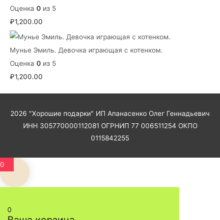
Оценка
0
из 5
₽
1,200.00
Мунье Эмиль. Девочка играющая с котенком.
Оценка
0
из 5
₽
1,200.00
2026
"Хорошие подарки"
ИП Апанасенко Олег Геннадьевич
ИНН 305770000112081 ОГРНИП 77 006511254 ОКПО
0115842255
0
0
Ваша корзина