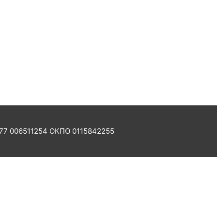
77 006511254 ОКПО 0115842255