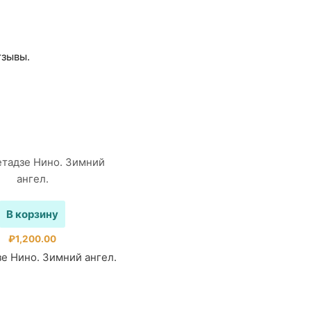
тзывы.
В корзину
₽
1,200.00
е Нино. Зимний ангел.