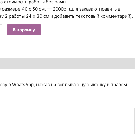
на стоимость работы без рамы.
 размере 40 х 50 см, — 2000р. (для заказа отправить в
ну 2 работы 24 х 30 см и добавить текстовый комментарий).
ество
В корзину
а
кин-
опудов
.
я
осу в WhatsApp, нажав на всплывающую иконку в правом