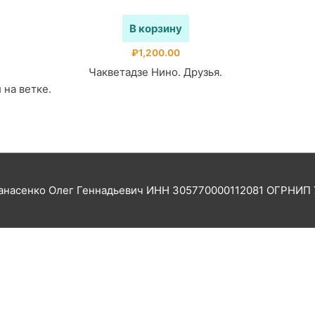
на
странице
В корзину
товара.
₽
1,200.00
Чакветадзе Нино. Друзья.
 на ветке.
насенко Олег Геннадьевич ИНН 305770000112081 ОГРНИП 