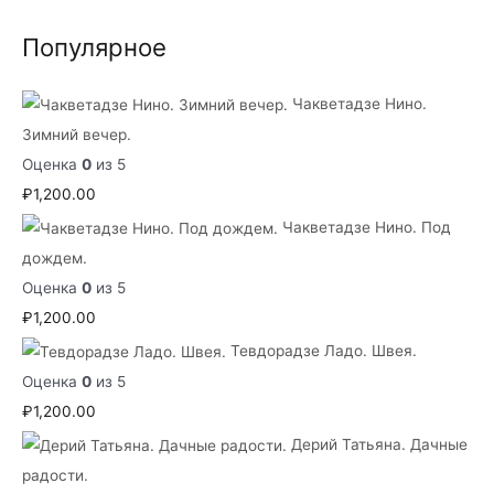
Популярное
Чакветадзе Нино.
Зимний вечер.
Оценка
0
из 5
₽
1,200.00
Чакветадзе Нино. Под
дождем.
Оценка
0
из 5
₽
1,200.00
Тевдорадзе Ладо. Швея.
Оценка
0
из 5
₽
1,200.00
Дерий Татьяна. Дачные
радости.