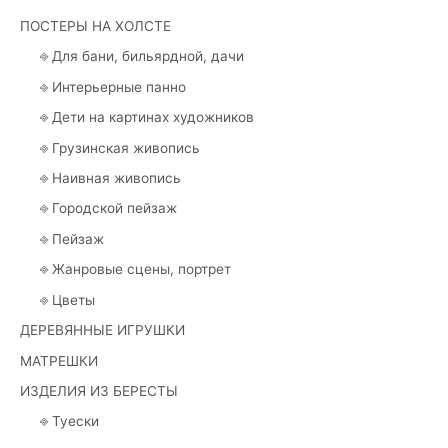
ПОСТЕРЫ НА ХОЛСТЕ
⎆ Для бани, бильярдной, дачи
⎆ Интерьерные панно
⎆ Дети на картинах художников
⎆ Грузинская живопись
⎆ Наивная живопись
⎆ Городской пейзаж
⎆ Пейзаж
⎆ Жанровые сцены, портрет
⎆ Цветы
ДЕРЕВЯННЫЕ ИГРУШКИ
МАТРЕШКИ
ИЗДЕЛИЯ ИЗ БЕРЕСТЫ
⎆ Туески