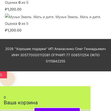
Оценка
0
из 5
₽
1,200.00
Мунье Эмиль. Мать и дитя.
Оценка
0
из 5
₽
1,200.00
2026
"Хорошие подарки"
ИП Апанасенко Олег Геннадьевич
ИНН 305770000112081 ОГРНИП 77 006511254 ОКПО
0115842255
0
0
Ваша корзина