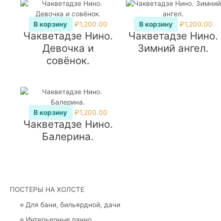
В корзину
₽
1,200.00
В корзину
₽
1,200.00
Чакветадзе Нино.
Чакветадзе Нино.
Девочка и
Зимний ангел.
совёнок.
В корзину
₽
1,200.00
Чакветадзе Нино.
Балерина.
ПОСТЕРЫ НА ХОЛСТЕ
⎆ Для бани, бильярдной, дачи
⎆ Интерьерные панно