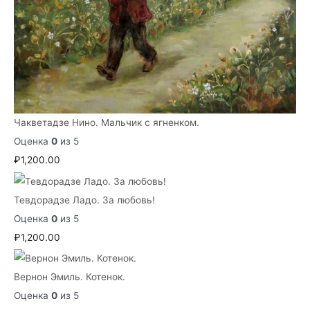
Чакветадзе Нино. Мальчик с ягненком.
Оценка
0
из 5
₽
1,200.00
Тевдорадзе Ладо. За любовь!
Оценка
0
из 5
₽
1,200.00
Вернон Эмиль. Котенок.
Оценка
0
из 5