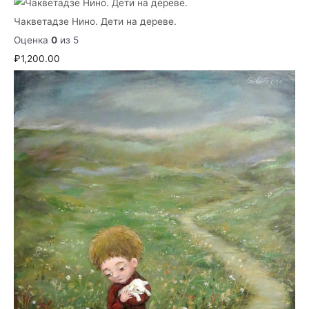
Чакветадзе Нино. Дети на дереве.
Оценка
0
из 5
₽
1,200.00