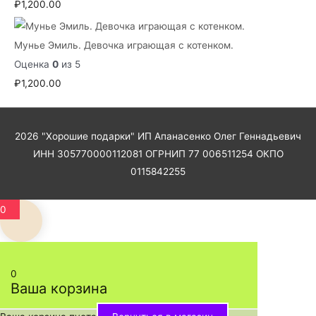
₽
1,200.00
Мунье Эмиль. Девочка играющая с котенком.
Оценка
0
из 5
₽
1,200.00
2026
"Хорошие подарки"
ИП Апанасенко Олег Геннадьевич
ИНН 305770000112081 ОГРНИП 77 006511254 ОКПО
0115842255
0
0
Ваша корзина