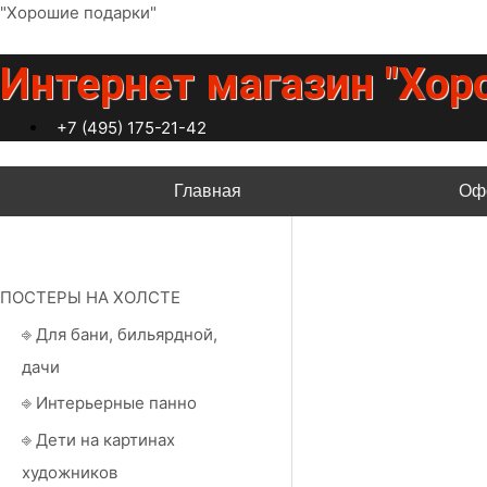
Перейти
"Хорошие подарки"
к
содержимому
Интернет магазин "Хор
+7 (495) 175-21-42
Главная
Оф
ПОСТЕРЫ НА ХОЛСТЕ
⎆ Для бани, бильярдной,
дачи
⎆ Интерьерные панно
⎆ Дети на картинах
художников