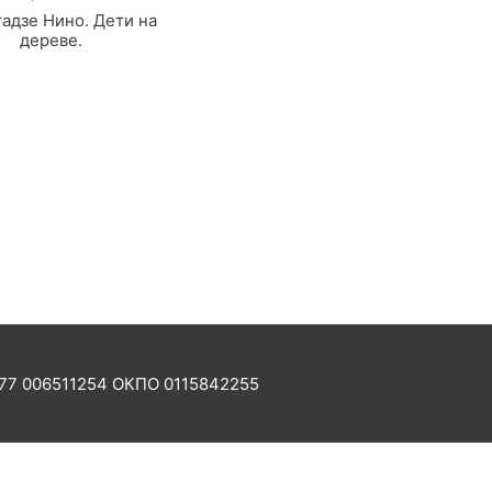
адзе Нино. Дети на
дереве.
77 006511254 ОКПО 0115842255