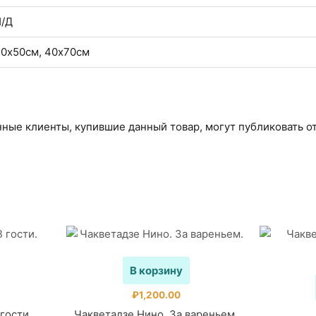
/Д
0х50см, 40х70см
ные клиенты, купившие данный товар, могут публиковать о
В корзину
₽
1,200.00
гости.
Чакветадзе Нино. За вареньем.