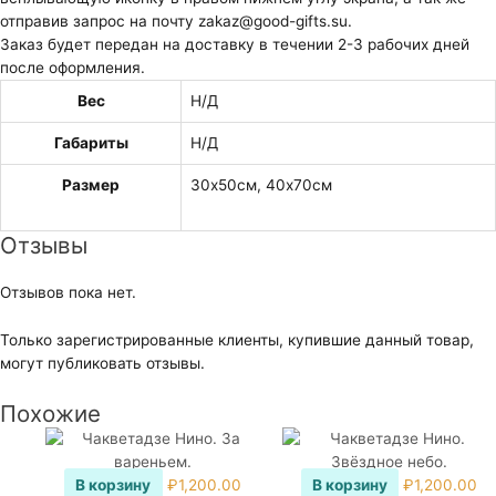
отправив запрос на почту zakaz@good-gifts.su.
Заказ будет передан на доставку в течении 2-3 рабочих дней
после оформления.
Вес
Н/Д
Габариты
Н/Д
Размер
30х50см, 40х70см
Отзывы
Отзывов пока нет.
Только зарегистрированные клиенты, купившие данный товар,
могут публиковать отзывы.
Похожие
В корзину
₽
1,200.00
В корзину
₽
1,200.00