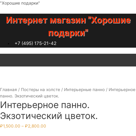
Перейти
"Хорошие подарки"
к
содержимому
Интернет магазин "Хорошие
подарки"
+7 (495) 175-21-42
Меню
Главная
/
Постеры на холсте
/
Интерьерные панно
/ Интерьерное
панно. Экзотический цветок.
Интерьерное панно.
Экзотический цветок.
Диапазон
₽
1,500.00
–
₽
2,800.00
цен: