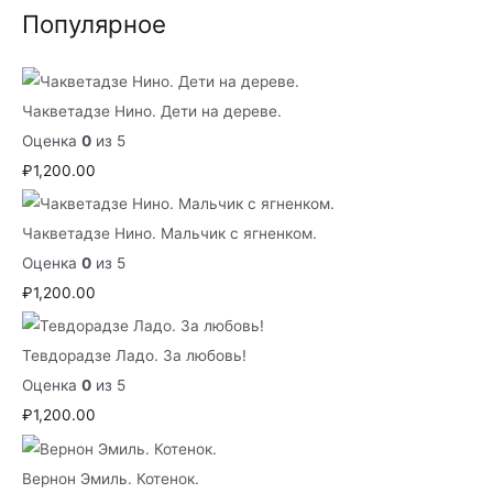
Популярное
Чакветадзе Нино. Дети на дереве.
Оценка
0
из 5
₽
1,200.00
Чакветадзе Нино. Мальчик с ягненком.
Оценка
0
из 5
₽
1,200.00
Тевдорадзе Ладо. За любовь!
Оценка
0
из 5
₽
1,200.00
Вернон Эмиль. Котенок.