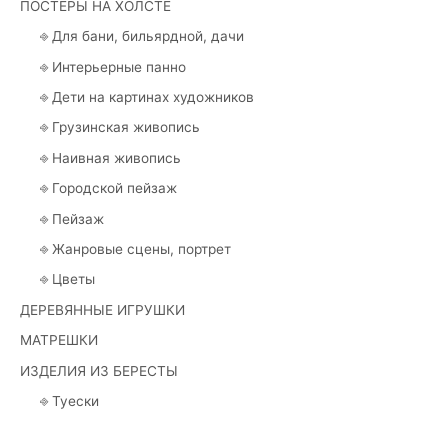
ПОСТЕРЫ НА ХОЛСТЕ
⎆ Для бани, бильярдной, дачи
⎆ Интерьерные панно
⎆ Дети на картинах художников
⎆ Грузинская живопись
⎆ Наивная живопись
⎆ Городской пейзаж
⎆ Пейзаж
⎆ Жанровые сцены, портрет
⎆ Цветы
ДЕРЕВЯННЫЕ ИГРУШКИ
МАТРЕШКИ
ИЗДЕЛИЯ ИЗ БЕРЕСТЫ
⎆ Туески