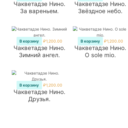
Чакветадзе Нино.
Чакветадзе Нино.
За вареньем.
Звёздное небо.
В корзину
₽
1,200.00
В корзину
₽
1,200.00
Чакветадзе Нино.
Чакветадзе Нино.
Зимний ангел.
O sole mio.
В корзину
₽
1,200.00
Чакветадзе Нино.
Друзья.