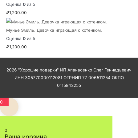
Оценка
0
из 5
₽
1,200.00
Мунье Эмиль. Девочка играющая с котенком.
Оценка
0
из 5
₽
1,200.00
2026
"Хорошие подарки"
ИП Апанасенко Олег Геннадьевич
ИНН 305770000112081 ОГРНИП 77 006511254 ОКПО
0115842255
0
0
Ваша корзина