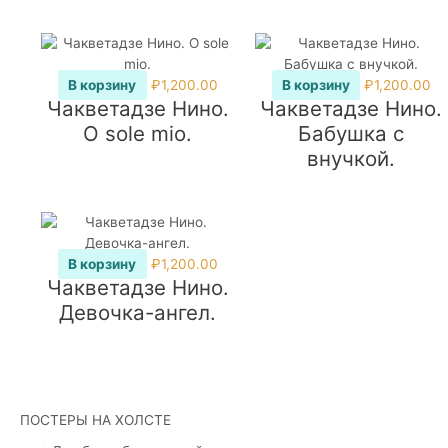
В корзину
₽
1,200.00
В корзину
₽
1,200.00
Чакветадзе Нино.
Чакветадзе Нино.
O sole mio.
Бабушка с
внучкой.
В корзину
₽
1,200.00
Чакветадзе Нино.
Девочка-ангел.
ПОСТЕРЫ НА ХОЛСТЕ