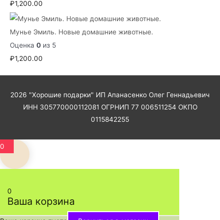
₽
1,200.00
Мунье Эмиль. Новые домашние животные.
Оценка
0
из 5
₽
1,200.00
2026
"Хорошие подарки"
ИП Апанасенко Олег Геннадьевич
ИНН 305770000112081 ОГРНИП 77 006511254 ОКПО
0115842255
0
0
Ваша корзина