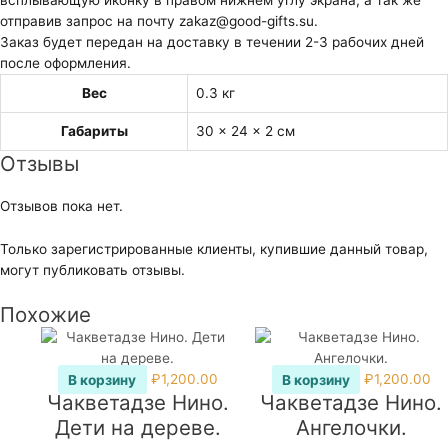
отправив запрос на почту zakaz@good-gifts.su.
Заказ будет передан на доставку в течении 2-3 рабочих дней
после оформления.
Вес
0.3 кг
Габариты
30 × 24 × 2 см
Отзывы
Отзывов пока нет.
Только зарегистрированные клиенты, купившие данный товар,
могут публиковать отзывы.
Похожие
В корзину
₽
1,200.00
В корзину
₽
1,200.00
Чакветадзе Нино.
Чакветадзе Нино.
Дети на дереве.
Ангелочки.