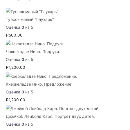
Туесок малый "Глухарь"
Оценка
0
из 5
₽
500.00
Чакветадзе Нино. Подруги.
Оценка
0
из 5
₽
1,200.00
Кхеркеладзе Нико. Предложение.
Оценка
0
из 5
₽
1,200.00
Джейкоб Леиболд Карл. Портрет двух детей.
Оценка
0
из 5