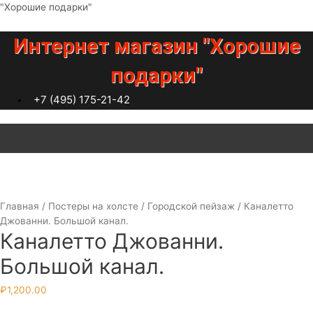
Перейти
"Хорошие подарки"
к
содержимому
Интернет магазин "Хорошие
подарки"
+7 (495) 175-21-42
Меню
Главная
/
Постеры на холсте
/
Городской пейзаж
/ Каналетто
Джованни. Большой канал.
Каналетто Джованни.
Большой канал.
₽
1,200.00