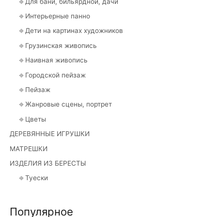
⎆ Для бани, бильярдной, дачи
⎆ Интерьерные панно
⎆ Дети на картинах художников
⎆ Грузинская живопись
⎆ Наивная живопись
⎆ Городской пейзаж
⎆ Пейзаж
⎆ Жанровые сцены, портрет
⎆ Цветы
ДЕРЕВЯННЫЕ ИГРУШКИ
МАТРЕШКИ
ИЗДЕЛИЯ ИЗ БЕРЕСТЫ
⎆ Туески
Популярное