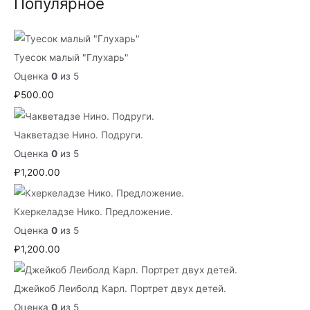
Популярное
Туесок малый "Глухарь"
Оценка
0
из 5
₽
500.00
Чакветадзе Нино. Подруги.
Оценка
0
из 5
₽
1,200.00
Кхеркеладзе Нико. Предложение.
Оценка
0
из 5
₽
1,200.00
Джейкоб Леиболд Карл. Портрет двух детей.
Оценка
0
из 5