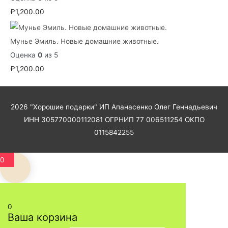
₽
1,200.00
Мунье Эмиль. Новые домашние животные.
Оценка
0
из 5
₽
1,200.00
2026
"Хорошие подарки"
ИП Апанасенко Олег Геннадьевич
ИНН 305770000112081 ОГРНИП 77 006511254 ОКПО
0115842255
0
0
Ваша корзина