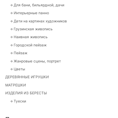
⎆ Для бани, бильярдной, дачи
⎆ Интерьерные панно
⎆ Дети на картинах художников
⎆ Грузинская живопись
⎆ Наивная живопись
⎆ Городской пейзаж
⎆ Пейзаж
⎆ Жанровые сцены, портрет
⎆ Цветы
ДЕРЕВЯННЫЕ ИГРУШКИ
МАТРЕШКИ
ИЗДЕЛИЯ ИЗ БЕРЕСТЫ
⎆ Туески