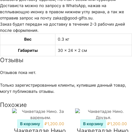
Достависта можно по запросу в WhatsApp, нажав на
всплывающую иконку в правом нижнем углу экрана, а так же
отправив запрос на почту zakaz@good-gifts.su.
Заказ будет передан на доставку в течении 2-3 рабочих дней
после оформления.
Вес
0.3 кг
Габариты
30 × 24 × 2 см
Отзывы
Отзывов пока нет.
Только зарегистрированные клиенты, купившие данный товар,
могут публиковать отзывы.
Похожие
В корзину
₽
1,200.00
В корзину
₽
1,200.00
Чакветадзе Нино.
Чакветадзе Нино.