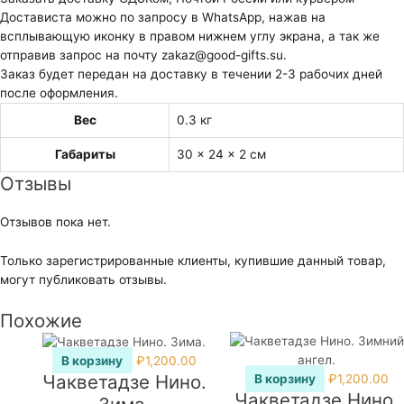
Достависта можно по запросу в WhatsApp, нажав на
всплывающую иконку в правом нижнем углу экрана, а так же
отправив запрос на почту zakaz@good-gifts.su.
Заказ будет передан на доставку в течении 2-3 рабочих дней
после оформления.
Вес
0.3 кг
Габариты
30 × 24 × 2 см
Отзывы
Отзывов пока нет.
Только зарегистрированные клиенты, купившие данный товар,
могут публиковать отзывы.
Похожие
В корзину
₽
1,200.00
Чакветадзе Нино.
В корзину
₽
1,200.00
Чакветадзе Нино.