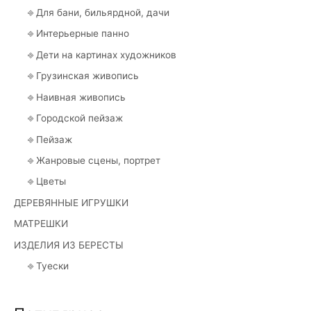
⎆ Для бани, бильярдной, дачи
⎆ Интерьерные панно
⎆ Дети на картинах художников
⎆ Грузинская живопись
⎆ Наивная живопись
⎆ Городской пейзаж
⎆ Пейзаж
⎆ Жанровые сцены, портрет
⎆ Цветы
ДЕРЕВЯННЫЕ ИГРУШКИ
МАТРЕШКИ
ИЗДЕЛИЯ ИЗ БЕРЕСТЫ
⎆ Туески