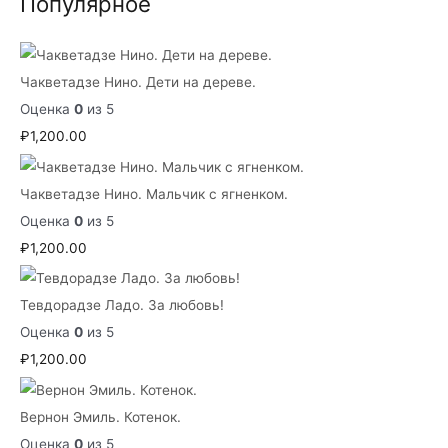
Популярное
Чакветадзе Нино. Дети на дереве.
Оценка
0
из 5
₽
1,200.00
Чакветадзе Нино. Мальчик с ягненком.
Оценка
0
из 5
₽
1,200.00
Тевдорадзе Ладо. За любовь!
Оценка
0
из 5
₽
1,200.00
Вернон Эмиль. Котенок.
Оценка
0
из 5