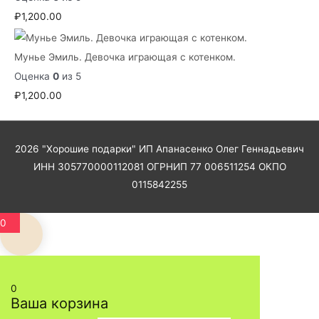
₽
1,200.00
Мунье Эмиль. Девочка играющая с котенком.
Оценка
0
из 5
₽
1,200.00
2026
"Хорошие подарки"
ИП Апанасенко Олег Геннадьевич
ИНН 305770000112081 ОГРНИП 77 006511254 ОКПО
0115842255
0
0
Ваша корзина