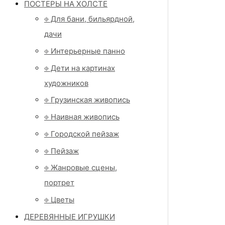
ПОСТЕРЫ НА ХОЛСТЕ
⎆ Для бани, бильярдной,
дачи
⎆ Интерьерные панно
⎆ Дети на картинах
художников
⎆ Грузинская живопись
⎆ Наивная живопись
⎆ Городской пейзаж
⎆ Пейзаж
⎆ Жанровые сцены,
портрет
⎆ Цветы
ДЕРЕВЯННЫЕ ИГРУШКИ