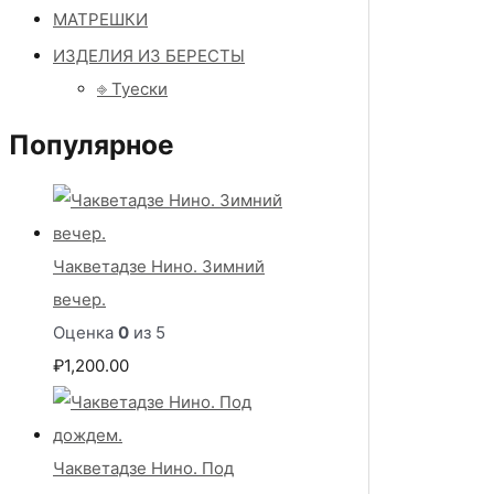
МАТРЕШКИ
ИЗДЕЛИЯ ИЗ БЕРЕСТЫ
⎆ Туески
Популярное
Чакветадзе Нино. Зимний
вечер.
Оценка
0
из 5
₽
1,200.00
Чакветадзе Нино. Под