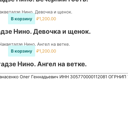
В корзину
₽
1,200.00
дзе Нино. Девочка и щенок.
В корзину
₽
1,200.00
адзе Нино. Ангел на ветке.
насенко Олег Геннадьевич ИНН 305770000112081 ОГРНИП 