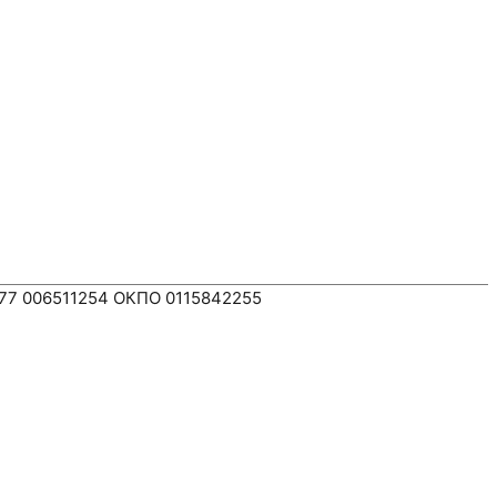
77 006511254 ОКПО 0115842255