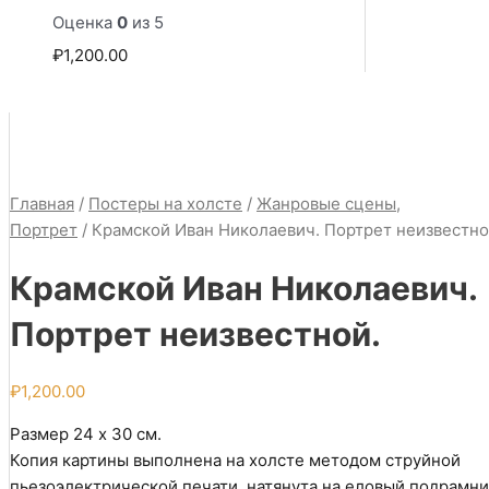
Оценка
0
из 5
₽
1,200.00
Главная
/
Постеры на холсте
/
Жанровые сцены,
Портрет
/ Крамской Иван Николаевич. Портрет неизвестно
Крамской Иван Николаевич.
Портрет неизвестной.
₽
1,200.00
Размер 24 х 30 см.
Копия картины выполнена на холсте методом струйной
пьезоэлектрической печати, натянута на еловый подрамни