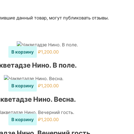
пившие данный товар, могут публиковать отзывы.
В корзину
₽
1,200.00
кветадзе Нино. В поле.
В корзину
₽
1,200.00
кветадзе Нино. Весна.
В корзину
₽
1,200.00
адзе Нино. Вечерний гость.