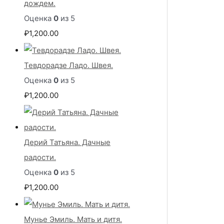
дождем.
Оценка
0
из 5
₽
1,200.00
Тевдорадзе Ладо. Швея.
Оценка
0
из 5
₽
1,200.00
Дерий Татьяна. Дачные
радости.
Оценка
0
из 5
₽
1,200.00
Мунье Эмиль. Мать и дитя.