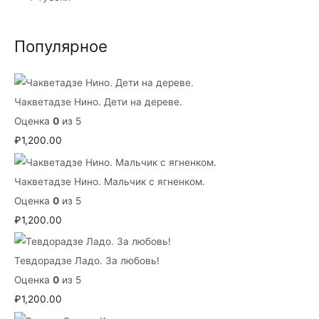
Популярное
Чакветадзе Нино. Дети на дереве.
Оценка
0
из 5
₽
1,200.00
Чакветадзе Нино. Мальчик с ягненком.
Оценка
0
из 5
₽
1,200.00
Тевдорадзе Ладо. За любовь!
Оценка
0
из 5
₽
1,200.00