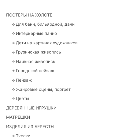
ПОСТЕРЫ НА ХОЛСТЕ
⎆ Для бани, бильярдной, дачи
⎆ Интерьерные панно
⎆ Дети на картинах художников
⎆ Грузинская живопись
⎆ Наивная живопись
⎆ Городской пейзаж
⎆ Пейзаж
⎆ Жанровые сцены, портрет
⎆ Цветы
ДЕРЕВЯННЫЕ ИГРУШКИ
МАТРЕШКИ
ИЗДЕЛИЯ ИЗ БЕРЕСТЫ
⎆ Туески