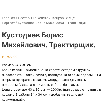
Главная
/
Постеры на холсте
/
Жанровые сцены,
Портрет
/ Кустодиев Борис Михайлович. Трактирщик.
Кустодиев Борис
Михайлович. Трактирщик.
₽
1,200.00
Размер 24 х 30 см.
Копия картины выполнена на холсте методом струйной
пьезоэлектрической печати, натянута на еловый подрамник и
покрыта прозрачным лаком. Оборудована джутовым
подвесом. Указана стоимость работы без рамы.
Цена в размере 40 х 50 см, — 2000р. (для заказа отправить в
корзину 2 работы 24 х 30 см и добавить текстовый
комментарий).