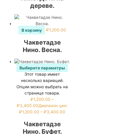
дереве.
В корзину
₽
1,200.00
Чакветадзе
Нино. Весна.
Выберите параметры
Этот товар имеет
несколько вариаций.
Опции можно выбрать на
странице товара.
₽
1,200.00
–
₽
3,400.00
Диапазон цен:
₽1,200.00 – ₽3,400.00
Чакветадзе
Нино. Буфет.