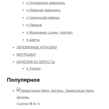
⎆ Грузинская живопись
⎆ Наивная живопись
⎆ Городской пейзаж
⎆ Пейзаж
⎆ Жанровые сцены, портрет
⎆ Цветы
ДЕРЕВЯННЫЕ ИГРУШКИ
МАТРЕШКИ
ИЗДЕЛИЯ ИЗ БЕРЕСТЫ
⎆ Туески
Популярное
Чакветадзе Нино.
Ангелы.
Оценка
0
из 5