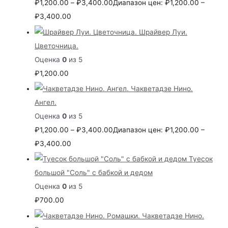
₽
1,200.00
–
₽
3,400.00
Диапазон цен: ₽1,200.00 –
₽3,400.00
Шрайвер Луи.
Цветочница.
Оценка
0
из 5
₽
1,200.00
Чакветадзе Нино.
Ангел.
Оценка
0
из 5
₽
1,200.00
–
₽
3,400.00
Диапазон цен: ₽1,200.00 –
₽3,400.00
Туесок
большой "Соль" с бабкой и дедом
Оценка
0
из 5
₽
700.00
Чакветадзе Нино.