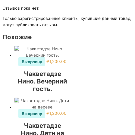
Отзывов пока нет.
Только зарегистрированные клиенты, купившие данный товар,
могут публиковать отзывы.
Похожие
В корзину
₽
1,200.00
Чакветадзе
Нино. Вечерний
гость.
В корзину
₽
1,200.00
Чакветадзе
Нино. Дети на