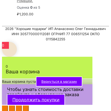
Ромашки.
Оценка
0
из 5
₽
1,200.00
2026
"Хорошие подарки"
ИП Апанасенко Олег Геннадьевич
ИНН 305770000112081 ОГРНИП 77 006511254 ОКПО
0115842255
0
0
Ваша корзина
Ваша корзина пуста
Вернуться в магазин
Чтобы узнать стоимость доставки
перейдите к оформлению заказа
Продолжить покупки