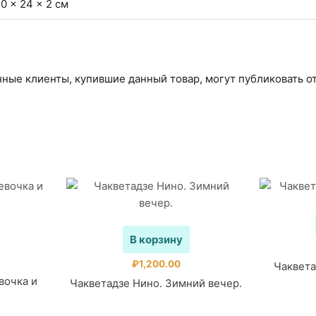
0 × 24 × 2 см
ные клиенты, купившие данный товар, могут публиковать о
В корзину
₽
1,200.00
Чаквета
вочка и
Чакветадзе Нино. Зимний вечер.