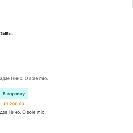
тзывы.
В корзину
₽
1,200.00
дзе Нино. O sole mio.