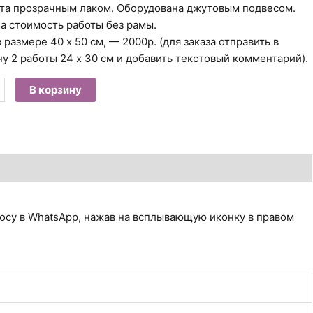
та прозрачным лаком. Оборудована джутовым подвесом.
на стоимость работы без рамы.
 размере 40 х 50 см, — 2000р. (для заказа отправить в
ну 2 работы 24 х 30 см и добавить текстовый комментарий).
ество
В корзину
а
ский
антин
вич.
.
осу в WhatsApp, нажав на всплывающую иконку в правом