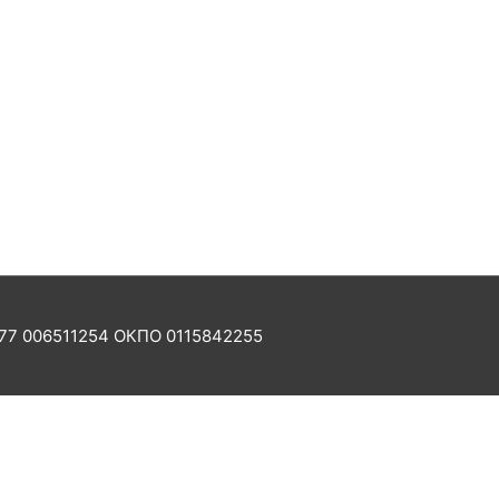
77 006511254 ОКПО 0115842255