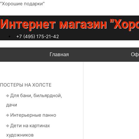
Перейти
"Хорошие подарки"
к
содержимому
Интернет магазин "Хор
+7 (495) 175-21-42
Главная
Оф
ПОСТЕРЫ НА ХОЛСТЕ
⎆ Для бани, бильярдной,
дачи
⎆ Интерьерные панно
⎆ Дети на картинах
художников