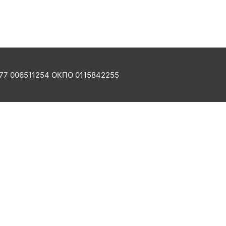
77 006511254 ОКПО 0115842255