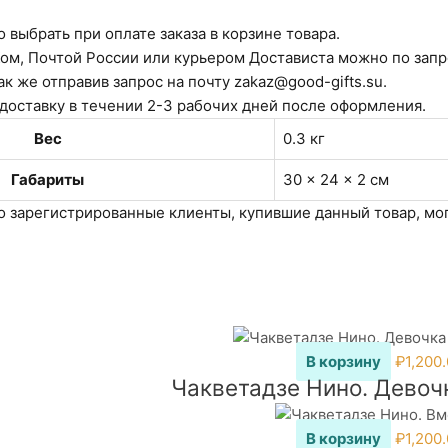
 выбрать при оплате заказа в корзине товара.
ом, Почтой России или курьером Достависта можно по запр
ак же отправив запрос на почту zakaz@good-gifts.su.
 доставку в течении 2-3 рабочих дней после оформления.
Вес
0.3 кг
Габариты
30 × 24 × 2 см
о зарегистрированные клиенты, купившие данный товар, мог
В корзину
₽
1,200
Чакветадзе Нино. Девочк
В корзину
₽
1,200