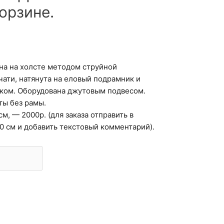
орзине.
на на холсте методом струйной
ати, натянута на еловый подрамник и
ком. Оборудована джутовым подвесом.
ты без рамы.
см, — 2000р. (для заказа отправить в
30 см и добавить текстовый комментарий).