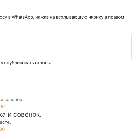
осу в WhatsApp, нажав на всплывающую иконку в правом
ут публиковать отзывы.
.00
а и совёнок.
.00