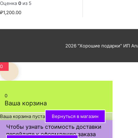
Оценка
0
из 5
₽
1,200.00
2026
"Хорошие подарки"
ИП Апа
0
0
Ваша корзина
Ваша корзина пуста
Вернуться в магазин
Чтобы узнать стоимость доставки
перейдите к оформлению заказа