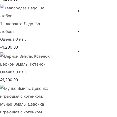
Тевдорадзе Ладо. За
любовь!
Оценка
0
из 5
₽
1,200.00
Вернон Эмиль. Котенок.
Оценка
0
из 5
₽
1,200.00
Мунье Эмиль. Девочка
играющая с котенком.