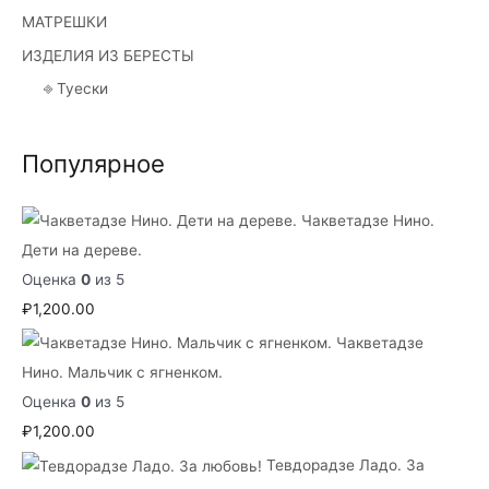
МАТРЕШКИ
ИЗДЕЛИЯ ИЗ БЕРЕСТЫ
⎆ Туески
Популярное
Чакветадзе Нино.
Дети на дереве.
Оценка
0
из 5
₽
1,200.00
Чакветадзе
Нино. Мальчик с ягненком.
Оценка
0
из 5
₽
1,200.00
Тевдорадзе Ладо. За