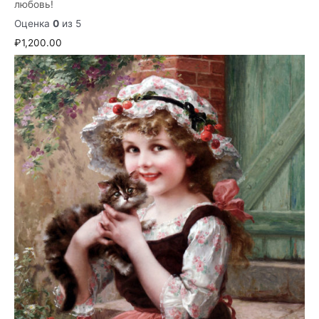
любовь!
Оценка
0
из 5
₽
1,200.00