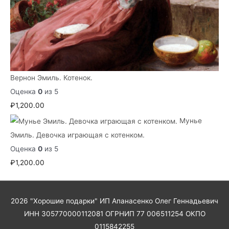
Вернон Эмиль. Котенок.
Оценка
0
из 5
₽
1,200.00
Мунье
Эмиль. Девочка играющая с котенком.
Оценка
0
из 5
₽
1,200.00
2026
"Хорошие подарки"
ИП Апанасенко Олег Геннадьевич
ИНН 305770000112081 ОГРНИП 77 006511254 ОКПО
0115842255