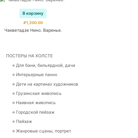
В корзину
₽
1,200.00
Чакветадзе Нино. Варенье.
ПОСТЕРЫ НА ХОЛСТЕ
⎆ Для бани, бильярдной, дачи
⎆ Интерьерные панно
⎆ Дети на картинах художников
⎆ Грузинская живопись
⎆ Наивная живопись
⎆ Городской пейзаж
⎆ Пейзаж
⎆ Жанровые сцены, портрет