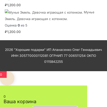
₽
1,200.00
Мунье
Эмиль. Девочка играющая с котенком.
Оценка
0
из 5
₽
1,200.00
2026
"Хорошие подарки"
ИП Апанасенко Олег Геннадьевич
ИНН 305770000112081 ОГРНИП 77 006511254 ОКПО
0115842255
0
0
Ваша корзина