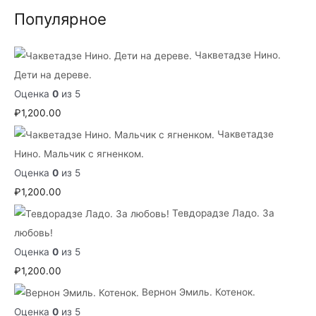
Популярное
Чакветадзе Нино.
Дети на дереве.
Оценка
0
из 5
₽
1,200.00
Чакветадзе
Нино. Мальчик с ягненком.
Оценка
0
из 5
₽
1,200.00
Тевдорадзе Ладо. За
любовь!
Оценка
0
из 5
₽
1,200.00
Вернон Эмиль. Котенок.
Оценка
0
из 5