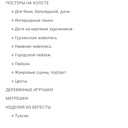
ПОСТЕРЫ НА ХОЛСТЕ
⎆ Для бани, бильярдной, дачи
⎆ Интерьерные панно
⎆ Дети на картинах художников
⎆ Грузинская живопись
⎆ Наивная живопись
⎆ Городской пейзаж
⎆ Пейзаж
⎆ Жанровые сцены, портрет
⎆ Цветы
ДЕРЕВЯННЫЕ ИГРУШКИ
МАТРЕШКИ
ИЗДЕЛИЯ ИЗ БЕРЕСТЫ
⎆ Туески