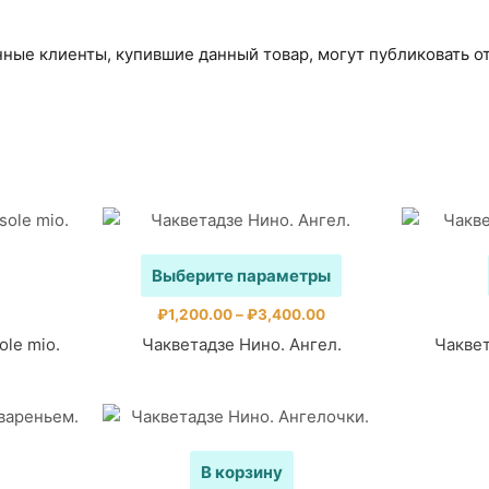
ные клиенты, купившие данный товар, могут публиковать о
Выберите параметры
₽
1,200.00
–
₽
3,400.00
ole mio.
Чакветадзе Нино. Ангел.
Чаквет
В корзину