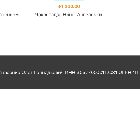
₽
1,200.00
ареньем.
Чакветадзе Нино. Ангелочки.
насенко Олег Геннадьевич ИНН 305770000112081 ОГРНИП 