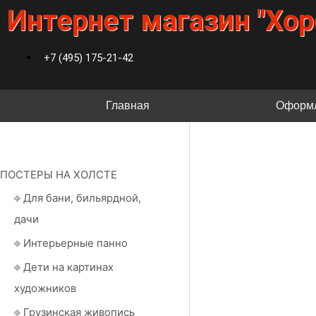
Интернет магазин "Хо
+7 (495) 175-21-42
Главная
Оформл
ПОСТЕРЫ НА ХОЛСТЕ
⎆ Для бани, бильярдной,
дачи
⎆ Интерьерные панно
⎆ Дети на картинах
художников
⎆ Грузинская живопись