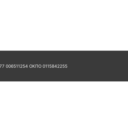
77 006511254 ОКПО 0115842255