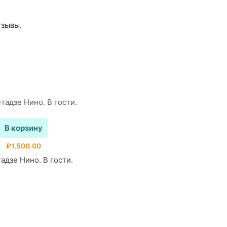
тзывы.
В корзину
₽
1,500.00
адзе Нино. В гости.