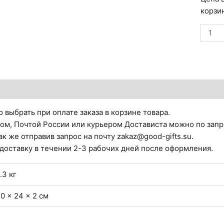
корзи
тзывы (0)
 выбрать при оплате заказа в корзине товара.
ом, Почтой России или курьером Достависта можно по запр
ак же отправив запрос на почту zakaz@good-gifts.su.
 доставку в течении 2-3 рабочих дней после оформления.
.3 кг
0 × 24 × 2 см