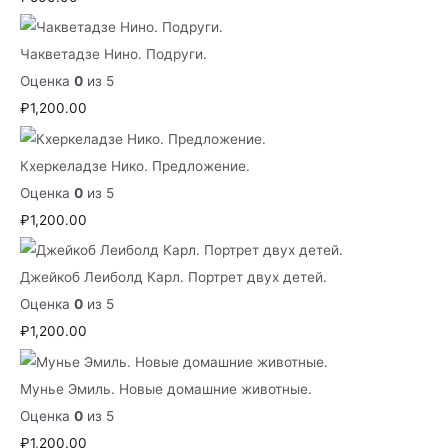
Чакветадзе Нино. Подруги.
Оценка
0
из 5
₽
1,200.00
Кхеркеладзе Нико. Предложение.
Оценка
0
из 5
₽
1,200.00
Джейкоб Леиболд Карл. Портрет двух детей.
Оценка
0
из 5
₽
1,200.00
Мунье Эмиль. Новые домашние животные.
Оценка
0
из 5
₽
1,200.00