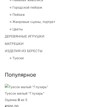
⎆ Наивная живопись
⎆ Городской пейзаж
⎆ Пейзаж
⎆ Жанровые сцены, портрет
⎆ Цветы
ДЕРЕВЯННЫЕ ИГРУШКИ
МАТРЕШКИ
ИЗДЕЛИЯ ИЗ БЕРЕСТЫ
⎆ Туески
Популярное
Туесок малый "Глухарь"
Оценка
0
из 5
₽
500.00