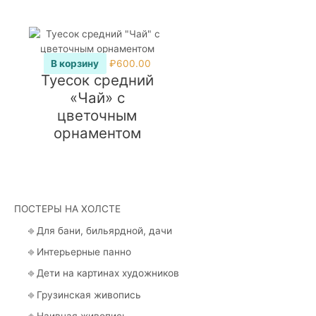
В корзину
₽
600.00
Туесок средний
«Чай» с
цветочным
орнаментом
ПОСТЕРЫ НА ХОЛСТЕ
⎆ Для бани, бильярдной, дачи
⎆ Интерьерные панно
⎆ Дети на картинах художников
⎆ Грузинская живопись