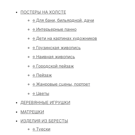
ПОСТЕРЫ НА ХОЛСТЕ
⎆ Для бани, бильярдной, дачи
⎆ Интерьерные панно
⎆ Дети на картинах художников
⎆ Грузинская живопись
⎆ Наивная живопись
⎆ Городской пейзаж
⎆ Пейзаж
⎆ Жанровые сцены, портрет
⎆ Цветы
ДЕРЕВЯННЫЕ ИГРУШКИ
МАТРЕШКИ
ИЗДЕЛИЯ ИЗ БЕРЕСТЫ
⎆ Туески