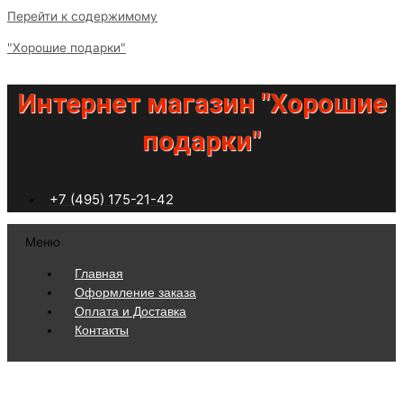
Перейти к содержимому
"Хорошие подарки"
Интернет магазин "Хорошие
подарки"
+7 (495) 175-21-42
Меню
Главная
Оформление заказа
Оплата и Доставка
Контакты