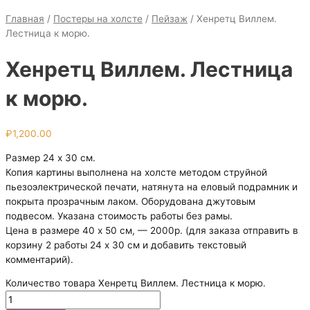
Главная
/
Постеры на холсте
/
Пейзаж
/ Хенретц Виллем.
Лестница к морю.
Хенретц Виллем. Лестница
к морю.
₽
1,200.00
Размер 24 х 30 см.
Копия картины выполнена на холсте методом струйной
пьезоэлектрической печати, натянута на еловый подрамник и
покрыта прозрачным лаком. Оборудована джутовым
подвесом. Указана стоимость работы без рамы.
Цена в размере 40 х 50 см, — 2000р. (для заказа отправить в
корзину 2 работы 24 х 30 см и добавить текстовый
комментарий).
Количество товара Хенретц Виллем. Лестница к морю.