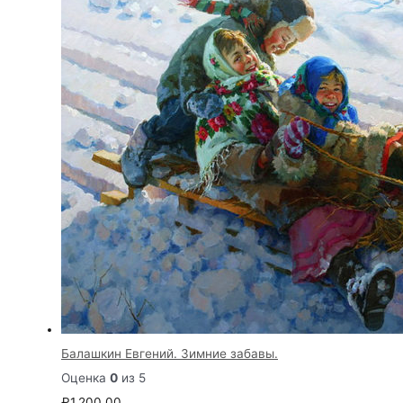
Балашкин Евгений. Зимние забавы.
Оценка
0
из 5
₽
1,200.00