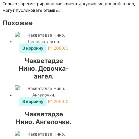
Только зарегистрированные клиенты, купившие данный товар,
могут публиковать отзывы.
Похожие
В корзину
₽
1,200.00
Чакветадзе
Нино. Девочка-
ангел.
В корзину
₽
1,200.00
Чакветадзе
Нино. Ангелочки.