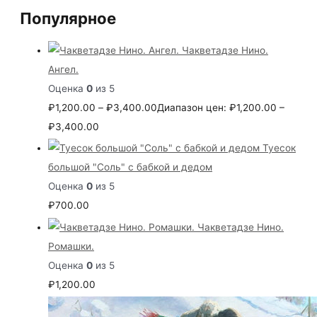
Популярное
Чакветадзе Нино.
Ангел.
Оценка
0
из 5
₽
1,200.00
–
₽
3,400.00
Диапазон цен: ₽1,200.00 –
₽3,400.00
Туесок
большой "Соль" с бабкой и дедом
Оценка
0
из 5
₽
700.00
Чакветадзе Нино.
Ромашки.
Оценка
0
из 5
₽
1,200.00