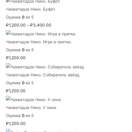
Чакветадзе Нино. Буфет.
Оценка
0
из 5
Д
₽
1,200.00
–
₽
3,400.00
и
а
Чакветадзе Нино. Игра в прятки.
п
Оценка
0
из 5
а
₽
1,200.00
з
о
Чакветадзе Нино. Собиратель звёзд.
н
Оценка
0
из 5
ц
₽
1,200.00
е
н
Чакветадзе Нино. У окна.
:
Оценка
0
из 5
₽
₽
1,200.00
1