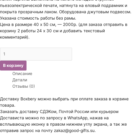
пьезоэлектрической печати, натянута на еловый подрамник и
покрыта прозрачным лаком. Оборудована джутовым подвесом.
Указана стоимость работы без рамы.
Цена в размере 40 х 50 см, — 2000р. (для заказа отправить в
корзину 2 работы 24 х 30 см и добавить текстовый
комментарий).
Количество
товара
Хогарт
В корзину
Уильям.
Описание
Дети.
Детали
Отзывы (0)
Доставку Boxbery можно выбрать при оплате заказа в корзине
товара.
Заказать доставку СДЭКом, Почтой России или курьером
Достависта можно по запросу в WhatsApp, нажав на
всплывающую иконку в правом нижнем углу экрана, а так же
отправив запрос на почту zakaz@good-gifts.su.