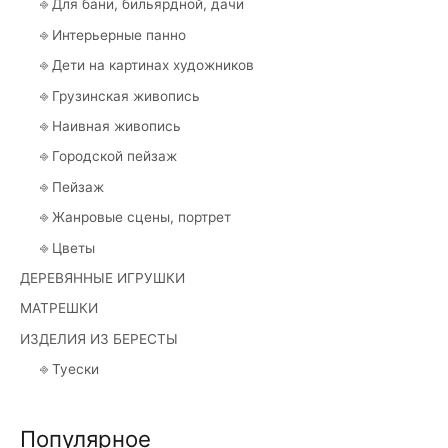
⎆ Для бани, бильярдной, дачи
⎆ Интерьерные панно
⎆ Дети на картинах художников
⎆ Грузинская живопись
⎆ Наивная живопись
⎆ Городской пейзаж
⎆ Пейзаж
⎆ Жанровые сцены, портрет
⎆ Цветы
ДЕРЕВЯННЫЕ ИГРУШКИ
МАТРЕШКИ
ИЗДЕЛИЯ ИЗ БЕРЕСТЫ
⎆ Туески
Популярное