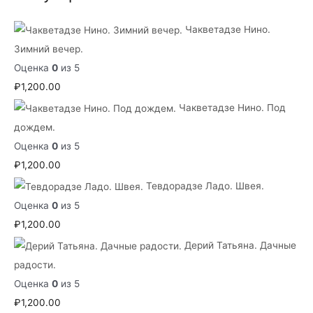
Чакветадзе Нино.
Зимний вечер.
Оценка
0
из 5
₽
1,200.00
Чакветадзе Нино. Под
дождем.
Оценка
0
из 5
₽
1,200.00
Тевдорадзе Ладо. Швея.
Оценка
0
из 5
₽
1,200.00
Дерий Татьяна. Дачные
радости.
Оценка
0
из 5
₽
1,200.00