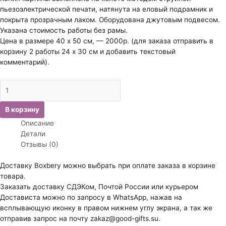
пьезоэлектрической печати, натянута на еловый подрамник и
покрыта прозрачным лаком. Оборудована джутовым подвесом.
Указана стоимость работы без рамы.
Цена в размере 40 х 50 см, — 2000р. (для заказа отправить в
корзину 2 работы 24 х 30 см и добавить текстовый
комментарий).
Количество
товара
Чакветадзе
В корзину
Нино.
Описание
Друзья.
Детали
Отзывы (0)
Доставку Boxbery можно выбрать при оплате заказа в корзине
товара.
Заказать доставку СДЭКом, Почтой России или курьером
Достависта можно по запросу в WhatsApp, нажав на
всплывающую иконку в правом нижнем углу экрана, а так же
отправив запрос на почту zakaz@good-gifts.su.