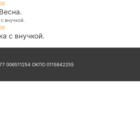
.00
Весна.
.00
а с внучкой.
77 006511254 ОКПО 0115842255