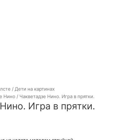
олсте
/
Дети на картинах
е Нино
/ Чакветадзе Нино. Игра в прятки.
Нино. Игра в прятки.