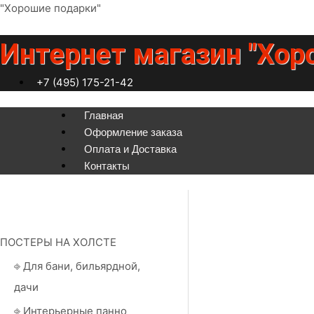
Перейти
"Хорошие подарки"
к
содержимому
Интернет магазин "Хор
+7 (495) 175-21-42
Меню
Главная
Оформление заказа
Оплата и Доставка
Контакты
ПОСТЕРЫ НА ХОЛСТЕ
⎆ Для бани, бильярдной,
дачи
⎆ Интерьерные панно