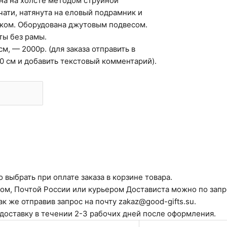
на на холсте методом струйной
ати, натянута на еловый подрамник и
ком. Оборудована джутовым подвесом.
ты без рамы.
см, — 2000р. (для заказа отправить в
30 см и добавить текстовый комментарий).
 выбрать при оплате заказа в корзине товара.
ом, Почтой России или курьером Достависта можно по запр
ак же отправив запрос на почту zakaz@good-gifts.su.
 доставку в течении 2-3 рабочих дней после оформления.