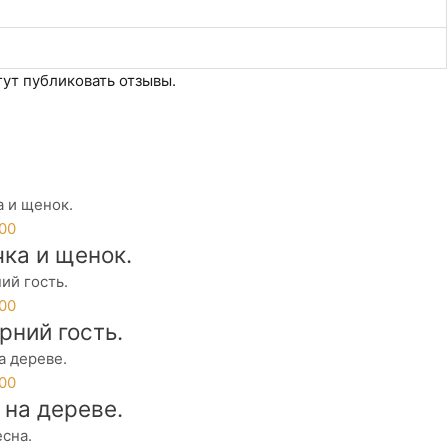
ут публиковать отзывы.
.00
ка и щенок.
.00
рний гость.
.00
 на дереве.