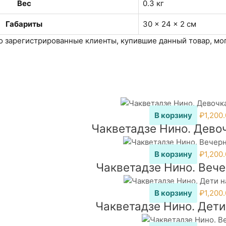
Вес
0.3 кг
Габариты
30 × 24 × 2 см
о зарегистрированные клиенты, купившие данный товар, мог
В корзину
₽
1,200
Чакветадзе Нино. Девоч
В корзину
₽
1,200
Чакветадзе Нино. Вече
В корзину
₽
1,200
Чакветадзе Нино. Дети