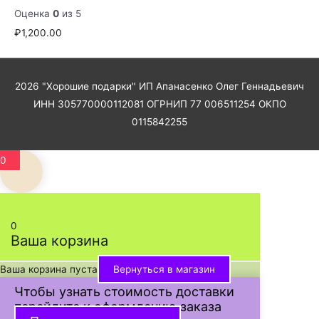
Оценка
0
из 5
₽
1,200.00
2026
"Хорошие подарки"
ИП Апанасенко Олег Геннадьевич
ИНН 305770000112081 ОГРНИП 77 006511254 ОКПО
0115842255
0
0
Ваша корзина
Ваша корзина пуста
Вернуться в магазин
Чтобы узнать стоимость доставки
перейдите к оформлению заказа