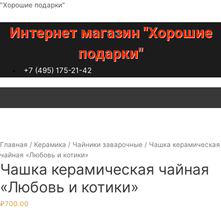
Перейти
"Хорошие подарки"
к
содержимому
Интернет магазин "Хорошие
подарки"
+7 (495) 175-21-42
Меню
Главная
/
Керамика
/
Чайники заварочные
/ Чашка керамическая
чайная «Любовь и котики»
Чашка керамическая чайная
«Любовь и котики»
₽
700.00