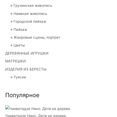
⎆ Грузинская живопись
⎆ Наивная живопись
⎆ Городской пейзаж
⎆ Пейзаж
⎆ Жанровые сцены, портрет
⎆ Цветы
ДЕРЕВЯННЫЕ ИГРУШКИ
МАТРЕШКИ
ИЗДЕЛИЯ ИЗ БЕРЕСТЫ
⎆ Туески
Популярное
Чакветадзе Нино. Дети на дереве.