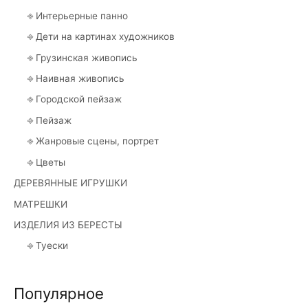
⎆ Интерьерные панно
⎆ Дети на картинах художников
⎆ Грузинская живопись
⎆ Наивная живопись
⎆ Городской пейзаж
⎆ Пейзаж
⎆ Жанровые сцены, портрет
⎆ Цветы
ДЕРЕВЯННЫЕ ИГРУШКИ
МАТРЕШКИ
ИЗДЕЛИЯ ИЗ БЕРЕСТЫ
⎆ Туески
Популярное