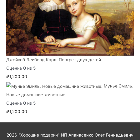
Джейкоб Леиболд Карл. Портрет двух детей.
Оценка
0
из 5
₽
1,200.00
Мунье Эмиль.
Новые домашние животные.
Оценка
0
из 5
₽
1,200.00
2026
"Хорошие подарки"
ИП Апанасенко Олег Геннадьевич