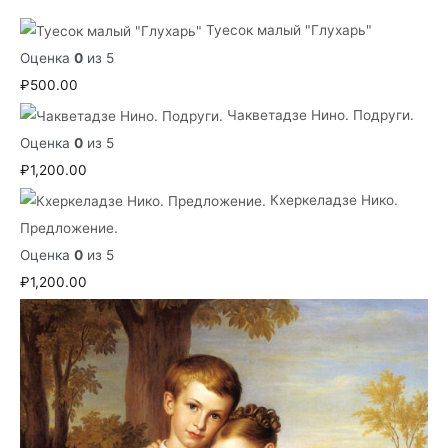
Туесок малый "Глухарь"
Оценка
0
из 5
₽
500.00
Чакветадзе Нино. Подруги.
Оценка
0
из 5
₽
1,200.00
Кхеркеладзе Нико.
Предложение.
Оценка
0
из 5
₽
1,200.00