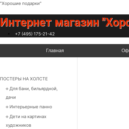
Перейти
"Хорошие подарки"
к
содержимому
Интернет магазин "Хор
+7 (495) 175-21-42
Главная
Оф
ПОСТЕРЫ НА ХОЛСТЕ
⎆ Для бани, бильярдной,
дачи
⎆ Интерьерные панно
⎆ Дети на картинах
художников