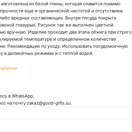
 изготовлена из белой глины, которая славится помимо
 прочности еще и органической чистотой и отсутствием
 либо вредных составляющих. Внутри посуда покрыта
овоной глазурью. Рисунок так же выполнен цветной
рью вручную.
Изделие
проходит два этапа обжига при строго
олируемой температуре и определенном количестве
ни. Рекомендации по уходу: Использовать посудомоечную
у в деликатных режимах и с теплой водой.
 наличии
осу в WhatsApp,
ос на почту zakaz@good-gifts.su.