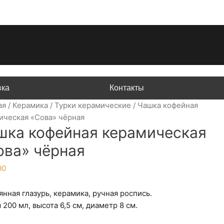
вка
Контакты
ая
/
Керамика
/
Турки керамические
/ Чашка кофейная
ическая «Сова» чёрная
шка кофейная керамическая
ова» чёрная
00
нная глазурь, керамика, ручная роспись.
200 мл, высота 6,5 см, диаметр 8 см.