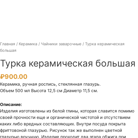
Главная
/
Керамика
/
Чайники заварочные
/ Турка керамическая
большая
Турка керамическая большая
₽
900.00
Керамика, ручная роспись, стеклянная глазурь.
Объем 500 мл Высота 12,5 см Диаметр 11,5 см.
Описание:
Изделия изготовлены из белой глины, которая славится помимо
своей прочности еще и органической чистотой и отсутствием
каких либо вредных составляющих. Внутри посуда покрыта
фриттовоной глазурью. Рисунок так же выполнен цветной
глазурью вручную. Изделие проходит два этапа обжига при