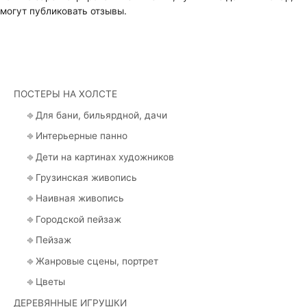
могут публиковать отзывы.
ПОСТЕРЫ НА ХОЛСТЕ
⎆ Для бани, бильярдной, дачи
⎆ Интерьерные панно
⎆ Дети на картинах художников
⎆ Грузинская живопись
⎆ Наивная живопись
⎆ Городской пейзаж
⎆ Пейзаж
⎆ Жанровые сцены, портрет
⎆ Цветы
ДЕРЕВЯННЫЕ ИГРУШКИ